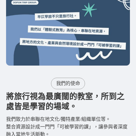
我們的使命
將旅行視為最廣闊的教室，所到之
處皆是學習的場域。
我們致力於串聯在地文化/獨特產業/組織單位等。
整合資源設計成一門門「可被學習的課」，讓參與者深度
融入當地生活脈動。