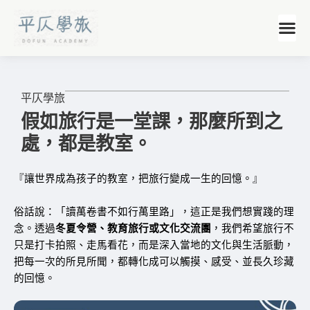
平仄學旅
假如旅行是一堂課，那麼所到之
處，都是教室。
『讓世界成為孩子的教室，
把旅行變成一生的回憶。』
俗話說：「讀萬卷書不如行萬里路」，這正是我們想實踐的理
念。
透過
冬夏令營、教育旅行或文化交流團
，我們希望旅行不
只是打卡拍照、走馬看花，而是深入當地的文化與生活脈動，
把每一次的所見所聞，都轉化成可以觸摸、感受、並長久珍藏
的回憶。